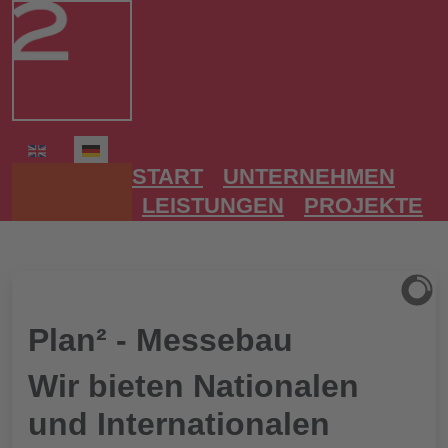
Sprache auswählen
START
UNTERNEHMEN
LEISTUNGEN
PROJEKTE
Plan² - Messebau
Wir bieten Nationalen
und Internationalen