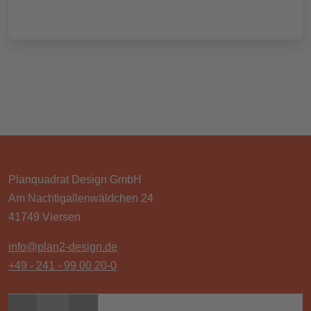
START
UNTERNEHMEN
LEISTUNGEN
PROJEKTE
Planquadrat Design GmbH
Am Nachtigallenwäldchen 24
41749 Viersen
info@plan2-design.de
+49 - 241 - 99 00 20-0