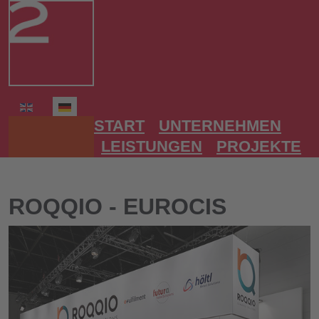
Sprache auswählen
START
UNTERNEHMEN
LEISTUNGEN
PROJEKTE
ROQQIO - EUROCIS